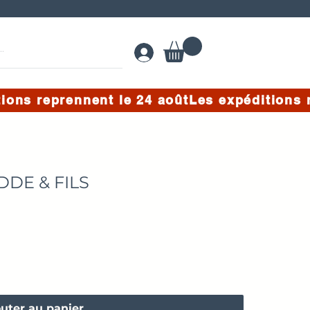
EDDE & FILS
uter au panier