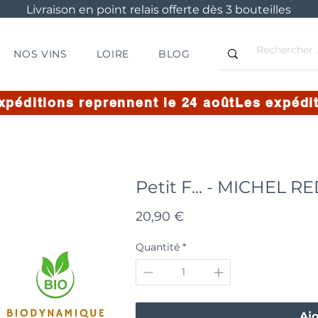
Livraison en point relais offerte dès 3 bouteilles
NOS VINS
LOIRE
BLOG
Petit F... - MICHEL R
Prix
20,90 €
Quantité
*
Ajo