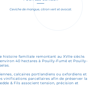
Ceviche de mangue, citron vert et avocat.
 histoire familiale remontant au XVIIe siècle.
 environ 40 hectares à Pouilly-Fumé et Pouilly-
selas.
nnes, calcaires portlandiens ou oxfordiens et
les vinifications parcellaires afin de préserver la
dde & Fils associent tension, précision et