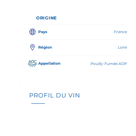
ORIGINE
Pays
France
Région
Loire
Appellation
Pouilly-Fumée AOP
PROFIL DU VIN