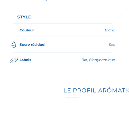
STYLE
Couleur
Blanc
Sucre résiduel
Sec
Labels
Bio, Biodynamique
LE PROFIL ARÔMAT