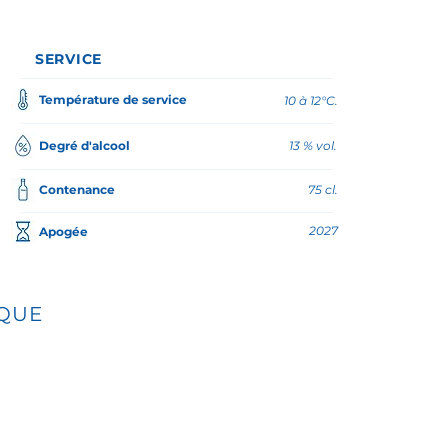
SERVICE
Température de service
10 à 12°C.
Degré d'alcool
13 % vol.
Contenance
75 cl.
2027
Apogée
IQUE