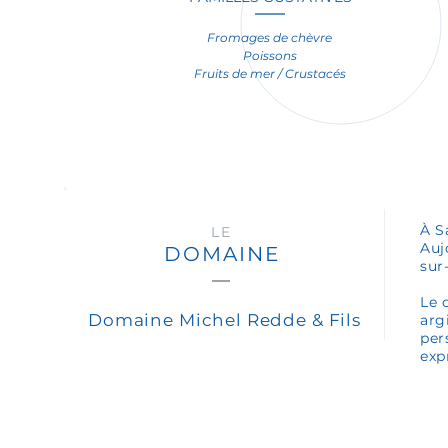
Fromages de chèvre
Poissons
Fruits de mer / Crustacés
À S
LE
Auj
DOMAINE
sur
Le 
Domaine Michel Redde & Fils
arg
per
exp