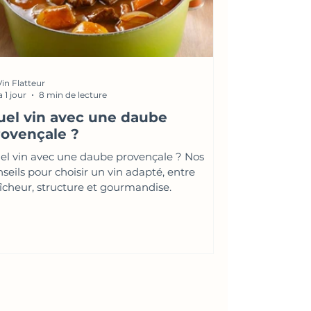
Vin Flatteur
 a 1 jour
8 min de lecture
uel vin avec une daube
rovençale ?
el vin avec une daube provençale ? Nos
seils pour choisir un vin adapté, entre
aîcheur, structure et gourmandise.