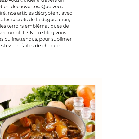
 et en découvertes. Que vous
é, nos articles décryptent avec
, les secrets de la dégustation,
 les terroirs emblématiques de
avec un plat ? Notre blog vous
es ou inattendus, pour sublimer
estez… et faites de chaque