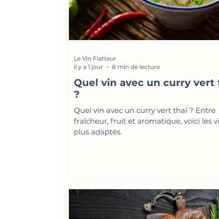
Le Vin Flatteur
il y a 1 jour
8 min de lecture
Quel vin avec un curry vert 
?
Quel vin avec un curry vert thaï ? Entre
fraîcheur, fruit et aromatique, voici les v
plus adaptés.