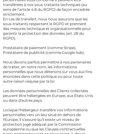
transférées à nos sous-traitants techniques (au
sens de l’article 4.8 du RGPD) de façon encadrée
strictement.
En cas de transfert, nous nous assurons que les
sous-traitants respectent le RGPD et prennent
des mesures technique et organisationnelle pour
garantir la protection des données (art. 28 du
RGPD).
Prestataire de paiement (comme Stripe),
Prestataire de publicité (comme Google Ads).
Nous devons parfois permettre à nos partenaires
de traiter, en notre nom, les informations
personnelles que nous détenons sur vous aux fins
énoncées dans cette politique ou pour toute
autre raison requise par la loi.
Les données personnelles des Clients collectées
peuvent être hébergées en Europe, aux États-Unis
ou dans d'autres pays.
Lorsque l'hébergeur transfère vos Informations
personnelles vers un lieu situé en dehors de
l'Europe, il s'assure qu'il existe un niveau de
protection jugé adéquat par la Commission
européenne ou que les Clauses contractuelles
types pertinentes sont en place (c'est-à-dire le