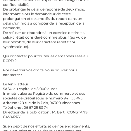
confidentialité,
De prolonger le délai de réponse de deux mois,
informant alors le demandeur de cette
prolongation et des motifs du report dans un
délai d'un mois à compter de la réception de la
demande,
De refuser de répondre à un exercice de droit si
celui-ci était considéré comme abusif (au vu de
leur nombre, de leur caractère répétitif ou
systématique).
Qui contacter pour toutes les demandes liées au
RGPD ?
Pour exercer vos droits, vous pouvez nous
contacter :
Le Vin Flatteur
SASU au capital de 5 000 euros.
Immatriculée au Registre du commerce et des
sociétés de Créteil sous le numéro 941 155 475.
Adresse : 28 rue de la Paix, 94300 Vincennes
Téléphone : 06 67 29 53 74
Directeur de la publication : M. Bertil CONSTANS
GAVARRY
Si, en dépit de nos efforts et de nos engagements,
vous estimiez que vos droits concernant vos