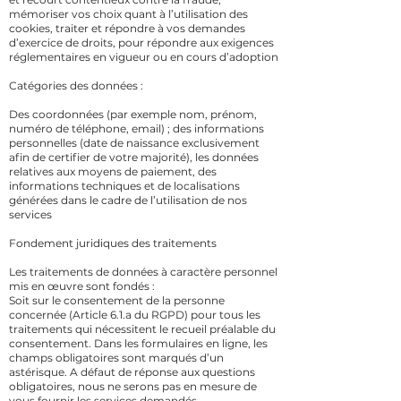
mémoriser vos choix quant à l’utilisation des
cookies, traiter et répondre à vos demandes
d’exercice de droits, pour répondre aux exigences
réglementaires en vigueur ou en cours d’adoption
Catégories des données :
Des coordonnées (par exemple nom, prénom,
numéro de téléphone, email) ; des informations
personnelles (date de naissance exclusivement
afin de certifier de votre majorité), les données
relatives aux moyens de paiement, des
informations techniques et de localisations
générées dans le cadre de l’utilisation de nos
services
Fondement juridiques des traitements
Les traitements de données à caractère personnel
mis en œuvre sont fondés :
Soit sur le consentement de la personne
concernée (Article 6.1.a du RGPD) pour tous les
traitements qui nécessitent le recueil préalable du
consentement. Dans les formulaires en ligne, les
champs obligatoires sont marqués d’un
astérisque. A défaut de réponse aux questions
obligatoires, nous ne serons pas en mesure de
vous fournir les services demandés.