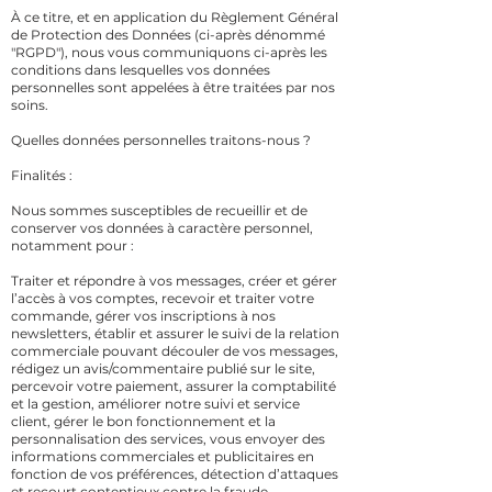
À ce titre, et en application du Règlement Général
de Protection des Données (ci-après dénommé
"RGPD"), nous vous communiquons ci-après les
conditions dans lesquelles vos données
personnelles sont appelées à être traitées par nos
soins.
Quelles données personnelles traitons-nous ?
Finalités :
Nous sommes susceptibles de recueillir et de
conserver vos données à caractère personnel,
notamment pour :
Traiter et répondre à vos messages, créer et gérer
l’accès à vos comptes, recevoir et traiter votre
commande, gérer vos inscriptions à nos
newsletters, établir et assurer le suivi de la relation
commerciale pouvant découler de vos messages,
rédigez un avis/commentaire publié sur le site,
percevoir votre paiement, assurer la comptabilité
et la gestion, améliorer notre suivi et service
client, gérer le bon fonctionnement et la
personnalisation des services, vous envoyer des
informations commerciales et publicitaires en
fonction de vos préférences, détection d’attaques
et recourt contentieux contre la fraude,