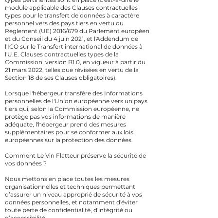
module applicable des Clauses contractuelles
types pour le transfert de données à caractère
personnel vers des pays tiers en vertu du
Règlement (UE) 2016/679 du Parlement européen
et du Conseil du 4 juin 2021, et l'Addendum de
l'ICO sur le Transfert international de données à
l'U.E. Clauses contractuelles types de la
Commission, version B1.0, en vigueur à partir du
21 mars 2022, telles que révisées en vertu de la
Section 18 de ses Clauses obligatoires).
Lorsque l'hébergeur transfère des Informations
personnelles de l'Union européenne vers un pays
tiers qui, selon la Commission européenne, ne
protège pas vos informations de manière
adéquate, l'hébergeur prend des mesures
supplémentaires pour se conformer aux lois
européennes sur la protection des données.
Comment Le Vin Flatteur préserve la sécurité de
vos données ?
Nous mettons en place toutes les mesures
organisationnelles et techniques permettant
d’assurer un niveau approprié de sécurité à vos
données personnelles, et notamment d'éviter
toute perte de confidentialité, d'intégrité ou
d’accessibilité.