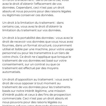
avez le droit d’obtenir l’effacement de vos
données. Cependant, ceci n’est pas un droit
absolu et nous pouvons pour des raisons légales
ou légitimes conserver ces données.
Un droit à la limitation du traitement : dans
certains cas, vous avez le droit d’obtenir la
limitation du traitement sur vos données.
Un droit à la portabilité des données : vous avez le
droit de recevoir vos données que vous nous avez
fournies, dans un format structuré, couramment
utilisé et lisible par une machine, pour votre usage
personnel ou pour les transmettre à un tiers de
votre choix. Ce droit ne s’applique que lorsque le
traitement de vos données est basé sur votre
consentement, sur un contrat ou que ce
traitement est effectué par des moyens
automatisés.
Un droit d’opposition au traitement : vous avez le
droit de vous opposer à tout moment au
traitement de vos données pour les traitements
basés sur notre intérêt légitime, une mission
d’intérêt public et ceux à des fins de prospection
commerciale. Ceci n’est pas un droit absolu et
nous pouvons pour des raisons légales ou
légitimes refuser votre demande d’opposition.