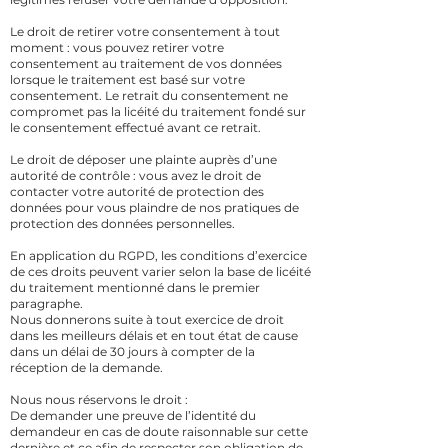
Le droit de retirer votre consentement à tout
moment : vous pouvez retirer votre
consentement au traitement de vos données
lorsque le traitement est basé sur votre
consentement. Le retrait du consentement ne
compromet pas la licéité du traitement fondé sur
le consentement effectué avant ce retrait.
Le droit de déposer une plainte auprès d’une
autorité de contrôle : vous avez le droit de
contacter votre autorité de protection des
données pour vous plaindre de nos pratiques de
protection des données personnelles.
En application du
RGPD
, les conditions d’exercice
de ces droits peuvent varier selon la base de licéité
du traitement mentionné dans le premier
paragraphe.
Nous donnerons suite à tout exercice de droit
dans les meilleurs délais et en tout état de cause
dans un délai de 30 jours à compter de la
réception de la demande.
Nous nous réservons le droit :
De demander une preuve de l’identité du
demandeur en cas de doute raisonnable sur cette
dernière et ce afin de respecter son obligation de