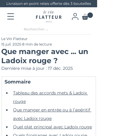
Livraison en point relais offerte dès 3 bouteilles
Le Vin Flatteur
15 juil. 2025
8 min de lecture
Que manger avec ... un
Ladoix rouge ?
Dernière mise à jour :
17 déc. 2025
Sommaire
Tableau des accords mets & Ladoix 
rouge
Que manger en entrée ou à l’apéritif 
avec Ladoix rouge
Quel plat principal avec Ladoix rouge
Quels fromages avec Ladoix rouge