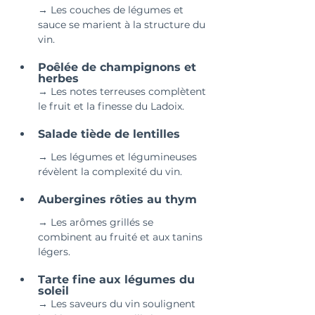
→ Les couches de légumes et 
sauce se marient à la structure du 
vin.
Poêlée de champignons et 
herbes 
→ Les notes terreuses complètent 
le fruit et la finesse du Ladoix.
Salade tiède de lentilles 
→ Les légumes et légumineuses 
révèlent la complexité du vin.
Aubergines rôties au thym 
→ Les arômes grillés se 
combinent au fruité et aux tanins 
légers.
Tarte fine aux légumes du 
soleil 
→ Les saveurs du vin soulignent 