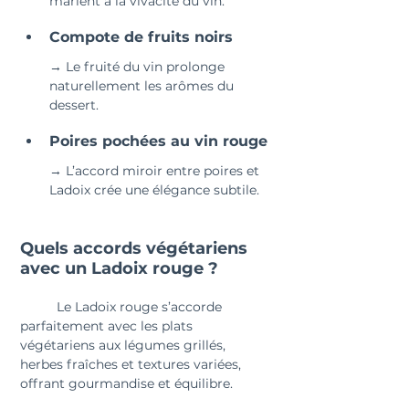
marient à la vivacité du vin.
Compote de fruits noirs 
→ Le fruité du vin prolonge 
naturellement les arômes du 
dessert.
Poires pochées au vin rouge 
→ L’accord miroir entre poires et 
Ladoix crée une élégance subtile.
Quels accords végétariens 
avec un Ladoix rouge ?
	Le Ladoix rouge s’accorde 
parfaitement avec les plats 
végétariens aux légumes grillés, 
herbes fraîches et textures variées, 
offrant gourmandise et équilibre.