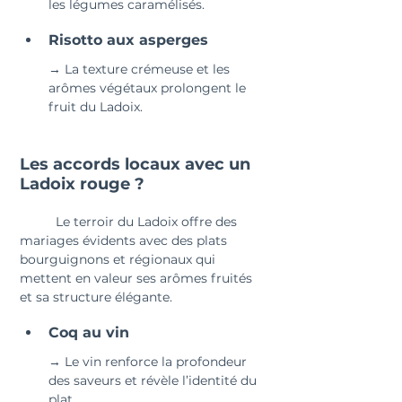
les légumes caramélisés.
Risotto aux asperges 
→ La texture crémeuse et les 
arômes végétaux prolongent le 
fruit du Ladoix.
Les accords locaux avec un 
Ladoix rouge ?
	Le terroir du Ladoix offre des 
mariages évidents avec des plats 
bourguignons et régionaux qui 
mettent en valeur ses arômes fruités 
et sa structure élégante.
Coq au vin 
→ Le vin renforce la profondeur 
des saveurs et révèle l’identité du 
plat.