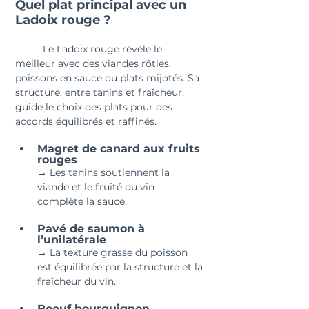
Quel plat principal avec un 
Ladoix rouge ?
	Le Ladoix rouge révèle le 
meilleur avec des viandes rôties, 
poissons en sauce ou plats mijotés. Sa 
structure, entre tanins et fraîcheur, 
guide le choix des plats pour des 
accords équilibrés et raffinés.
Magret de canard aux fruits 
rouges 
→ Les tanins soutiennent la 
viande et le fruité du vin 
complète la sauce.
Pavé de saumon à 
l’unilatérale 
→ La texture grasse du poisson 
est équilibrée par la structure et la 
fraîcheur du vin.
Boeuf bourguignon 