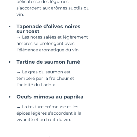
délicatesse des légumes 
s’accordent aux arômes subtils du 
vin.
Tapenade d’olives noires 
sur toast
→ Les notes salées et légèrement 
amères se prolongent avec 
l’élégance aromatique du vin.
Tartine de saumon fumé
→ Le gras du saumon est 
tempéré par la fraîcheur et 
l’acidité du Ladoix.
Oeufs mimosa au paprika
→ La texture crémeuse et les 
épices légères s’accordent à la 
vivacité et au fruit du vin.