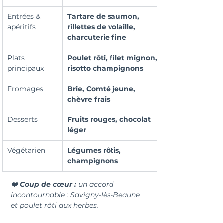
Entrées & 
Tartare de saumon, 
apéritifs
rillettes de volaille, 
charcuterie fine
Plats 
Poulet rôti, filet mignon, 
principaux
risotto champignons
Fromages
Brie, Comté jeune, 
chèvre frais
Desserts
Fruits rouges, chocolat 
léger
Végétarien
Légumes rôtis, 
champignons
❤️ Coup de cœur : 
un accord 
incontournable : Savigny-lès-Beaune 
et poulet rôti aux herbes.