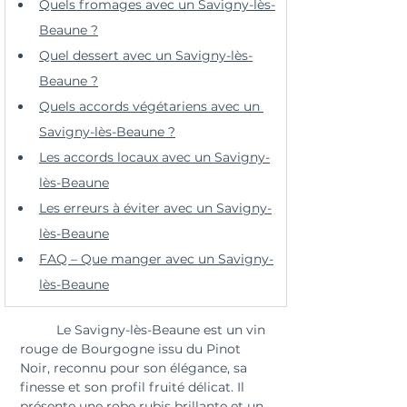
Quels fromages avec un Savigny-lès-
Beaune ?
Quel dessert avec un Savigny-lès-
Beaune ?
Quels accords végétariens avec un 
Savigny-lès-Beaune ?
Les accords locaux avec un Savigny-
lès-Beaune
Les erreurs à éviter avec un Savigny-
lès-Beaune
FAQ – Que manger avec un Savigny-
lès-Beaune
	Le Savigny-lès-Beaune est un vin 
rouge de Bourgogne issu du Pinot 
Noir, reconnu pour son élégance, sa 
finesse et son profil fruité délicat. Il 
présente une robe rubis brillante et un 