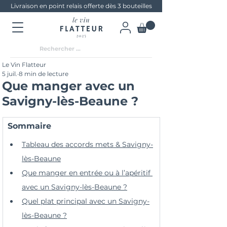
Livraison en point relais offerte dès 3 bouteilles
Le Vin Flatteur
5 juil.
8 min de lecture
Que manger avec un
Savigny-lès-Beaune ?
Sommaire
Tableau des accords mets & Savigny-
lès-Beaune
Que manger en entrée ou à l’apéritif 
avec un Savigny-lès-Beaune ?
Quel plat principal avec un Savigny-
lès-Beaune ?