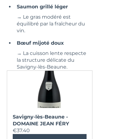
Saumon grillé léger
→ Le gras modéré est 
équilibré par la fraîcheur du 
vin.
Bœuf mijoté doux
→ La cuisson lente respecte 
la structure délicate du 
Savigny-lès-Beaune.
Savigny-lès-Beaune - 
DOMAINE JEAN FÉRY
€37.40