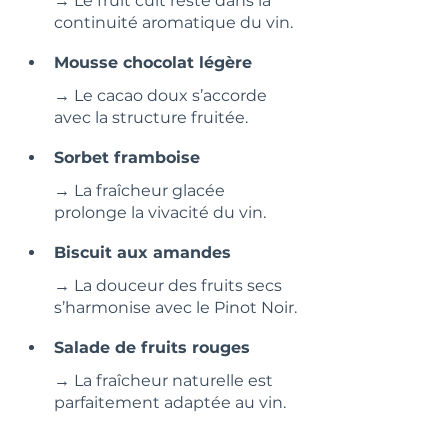
→ Le fruit cuit reste dans la 
continuité aromatique du vin.
Mousse chocolat légère
→ Le cacao doux s’accorde 
avec la structure fruitée.
Sorbet framboise
→ La fraîcheur glacée 
prolonge la vivacité du vin.
Biscuit aux amandes
→ La douceur des fruits secs 
s’harmonise avec le Pinot Noir.
Salade de fruits rouges
→ La fraîcheur naturelle est 
parfaitement adaptée au vin.