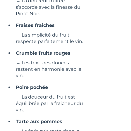
→ La douceur fruitée 
s’accorde avec la finesse du 
Pinot Noir.
Fraises fraîches
→ La simplicité du fruit 
respecte parfaitement le vin.
Crumble fruits rouges
→ Les textures douces 
restent en harmonie avec le 
vin.
Poire pochée
→ La douceur du fruit est 
équilibrée par la fraîcheur du 
vin.
Tarte aux pommes