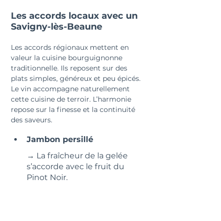
Les accords locaux avec un 
Savigny-lès-Beaune
Les accords régionaux mettent en 
valeur la cuisine bourguignonne 
traditionnelle. Ils reposent sur des 
plats simples, généreux et peu épicés. 
Le vin accompagne naturellement 
cette cuisine de terroir. L’harmonie 
repose sur la finesse et la continuité 
des saveurs.
Jambon persillé
→ La fraîcheur de la gelée 
s’accorde avec le fruit du 
Pinot Noir.
Œufs en meurette légère
→ La sauce vinifiée reste 