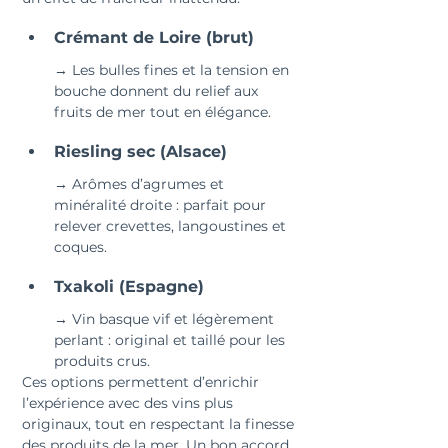
Crémant de Loire (brut)
→ Les bulles fines et la tension en 
bouche donnent du relief aux 
fruits de mer tout en élégance.
Riesling sec (Alsace)
→ Arômes d’agrumes et 
minéralité droite : parfait pour 
relever crevettes, langoustines et 
coques.
Txakoli (Espagne)
→ Vin basque vif et légèrement 
perlant : original et taillé pour les 
produits crus.
Ces options permettent d’enrichir 
l’expérience avec des vins plus 
originaux, tout en respectant la finesse 
des produits de la mer. Un bon accord 