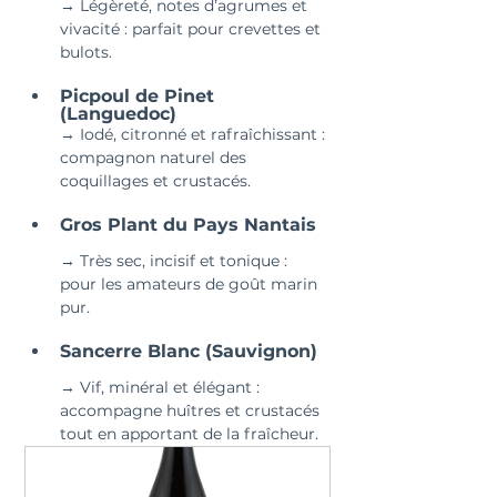
→ Légèreté, notes d’agrumes et 
vivacité : parfait pour crevettes et 
bulots.
Picpoul de Pinet 
(Languedoc)
→ Iodé, citronné et rafraîchissant : 
compagnon naturel des 
coquillages et crustacés.
Gros Plant du Pays Nantais
→ Très sec, incisif et tonique : 
pour les amateurs de goût marin 
pur.
Sancerre Blanc (Sauvignon)
→ Vif, minéral et élégant : 
accompagne huîtres et crustacés 
tout en apportant de la fraîcheur.