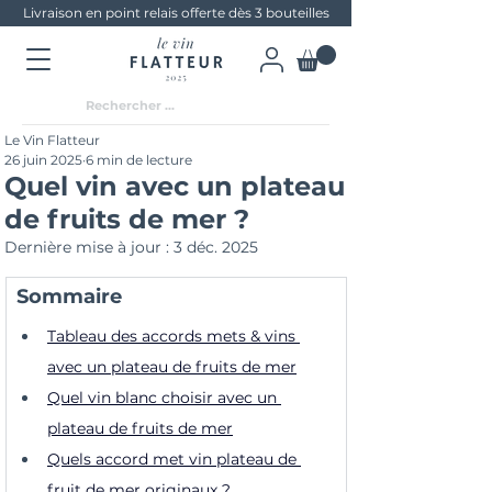
Livraison en point relais offerte dès 3 bouteilles
Le Vin Flatteur
26 juin 2025
6 min de lecture
Quel vin avec un plateau
de fruits de mer ?
Dernière mise à jour :
3 déc. 2025
Sommaire
Tableau des accords mets & vins 
avec un plateau de fruits de mer
Quel vin blanc choisir avec un 
plateau de fruits de mer
Quels accord met vin plateau de 
fruit de mer originaux ?