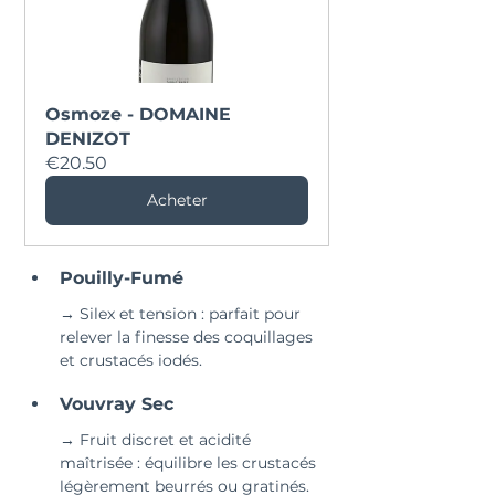
Osmoze - DOMAINE 
DENIZOT
€20.50
Acheter
Pouilly-Fumé
→ Silex et tension : parfait pour 
relever la finesse des coquillages 
et crustacés iodés.
Vouvray Sec
→ Fruit discret et acidité 
maîtrisée : équilibre les crustacés 
légèrement beurrés ou gratinés.