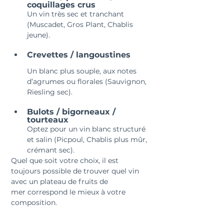
coquillages crus
Un vin très sec et tranchant 
(Muscadet, Gros Plant, Chablis 
jeune).
Crevettes / langoustines
Un blanc plus souple, aux notes 
d’agrumes ou florales (Sauvignon, 
Riesling sec).
Bulots / bigorneaux / 
tourteaux
Optez pour un vin blanc structuré 
et salin (Picpoul, Chablis plus mûr, 
crémant sec).
Quel que soit votre choix, il est 
toujours possible de trouver quel vin 
avec un plateau de fruits de 
mer correspond le mieux à votre 
composition.