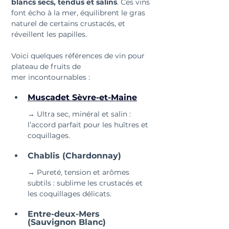
blancs secs, tendus et salins
. Ces vins 
font écho à la mer, équilibrent le gras 
naturel de certains crustacés, et 
réveillent les papilles.
Voici quelques références de vin pour 
plateau de fruits de 
mer incontournables :
Muscadet Sèvre-et-Maine
→ Ultra sec, minéral et salin : 
l’accord parfait pour les huîtres et 
coquillages.
Chablis (Chardonnay)
→ Pureté, tension et arômes 
subtils : sublime les crustacés et 
les coquillages délicats.
Entre-deux-Mers 
(Sauvignon Blanc)