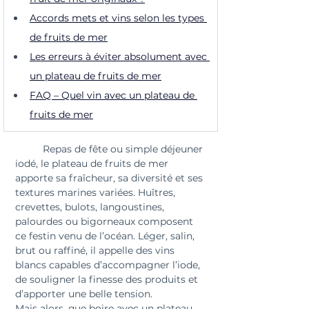
Accords mets et vins selon les types 
de fruits de mer
Les erreurs à éviter absolument avec 
un plateau de fruits de mer
FAQ – Quel vin avec un plateau de 
fruits de mer
	Repas de fête ou simple déjeuner 
iodé, le plateau de fruits de mer 
apporte sa fraîcheur, sa diversité et ses 
textures marines variées. Huîtres, 
crevettes, bulots, langoustines, 
palourdes ou bigorneaux composent 
ce festin venu de l’océan. Léger, salin, 
brut ou raffiné, il appelle des vins 
blancs capables d’accompagner l’iode, 
de souligner la finesse des produits et 
d’apporter une belle tension.
Mais alors, que boire avec un plateau 