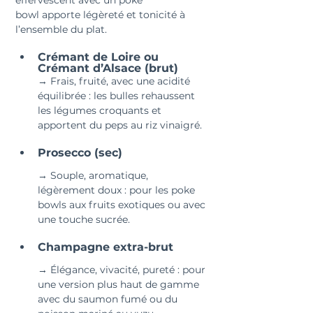
effervescent avec un poke 
bowl apporte légèreté et tonicité à 
l’ensemble du plat.
Crémant de Loire ou 
Crémant d’Alsace (brut)
→ Frais, fruité, avec une acidité 
équilibrée : les bulles rehaussent 
les légumes croquants et 
apportent du peps au riz vinaigré.
Prosecco (sec)
→ Souple, aromatique, 
légèrement doux : pour les poke 
bowls aux fruits exotiques ou avec 
une touche sucrée.
Champagne extra-brut
→ Élégance, vivacité, pureté : pour 
une version plus haut de gamme 
avec du saumon fumé ou du 