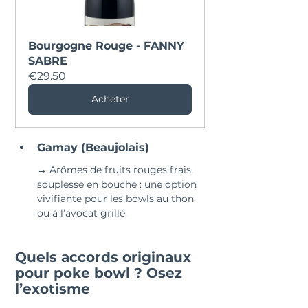
Bourgogne Rouge - FANNY 
SABRE
€29.50
Acheter
Gamay (Beaujolais)
→ Arômes de fruits rouges frais, 
souplesse en bouche : une option 
vivifiante pour les bowls au thon 
ou à l’avocat grillé.
Quels accords originaux 
pour poke bowl ? Osez 
l’exotisme