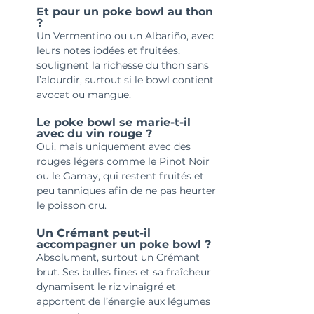
Et pour un poke bowl au thon 
?
Un Vermentino ou un Albariño, avec 
leurs notes iodées et fruitées, 
soulignent la richesse du thon sans 
l’alourdir, surtout si le bowl contient 
avocat ou mangue.
Le poke bowl se marie-t-il 
avec du vin rouge ?
Oui, mais uniquement avec des 
rouges légers comme le Pinot Noir 
ou le Gamay, qui restent fruités et 
peu tanniques afin de ne pas heurter 
le poisson cru.
Un Crémant peut-il 
accompagner un poke bowl ?
Absolument, surtout un Crémant 
brut. Ses bulles fines et sa fraîcheur 
dynamisent le riz vinaigré et 
apportent de l’énergie aux légumes 