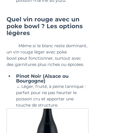
poisson mariné au yuzu.
Quel vin rouge avec un 
poke bowl ? Les options 
légères
	Même si le blanc reste dominant, 
un vin rouge léger avec poke 
bowl peut fonctionner, surtout avec 
des garnitures plus riches ou épicées.
Pinot Noir (Alsace ou 
Bourgogne)
→ Léger, fruité, à peine tannique : 
parfait pour ne pas heurter le 
poisson cru et apporter une 
touche de structure.