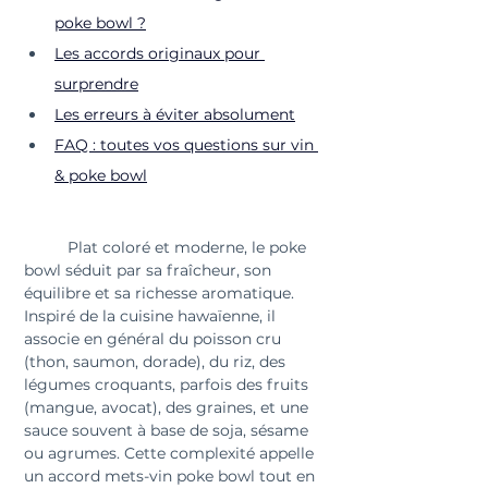
poke bowl ?
Les accords originaux pour 
surprendre
Les erreurs à éviter absolument
FAQ : toutes vos questions sur vin 
& poke bowl
	Plat coloré et moderne, le poke 
bowl séduit par sa fraîcheur, son 
équilibre et sa richesse aromatique. 
Inspiré de la cuisine hawaïenne, il 
associe en général du poisson cru 
(thon, saumon, dorade), du riz, des 
légumes croquants, parfois des fruits 
(mangue, avocat), des graines, et une 
sauce souvent à base de soja, sésame 
ou agrumes. Cette complexité appelle 
un accord mets-vin poke bowl tout en 