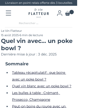
Livraison en point relais offerte dès 3 bouteilles
Le Vin Flatteur
15 août 2025
6 min de lecture
Quel vin avec… un poke
bowl ?
Dernière mise à jour :
3 déc. 2025
Sommaire
Tableau récapitulatif : que boire 
avec un poke bowl ?
Quel vin blanc avec un poke bowl ?
Les bulles à table : Crémant, 
Prosecco, Champagne
Peut-on boire du rouge avec un 