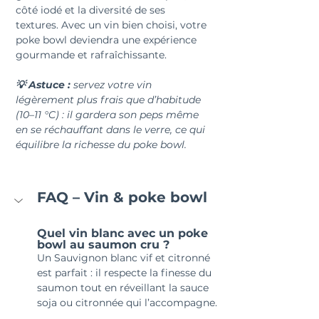
côté iodé et la diversité de ses 
textures. Avec un vin bien choisi, votre 
poke bowl deviendra une expérience 
gourmande et rafraîchissante.
💡 Astuce : 
servez votre vin 
légèrement plus frais que d’habitude 
(10–11 °C) : il gardera son peps même 
en se réchauffant dans le verre, ce qui 
équilibre la richesse du poke bowl.
FAQ – Vin & poke bowl
Quel vin blanc avec un poke 
bowl au saumon cru ?
Un Sauvignon blanc vif et citronné 
est parfait : il respecte la finesse du 
saumon tout en réveillant la sauce 
soja ou citronnée qui l’accompagne.