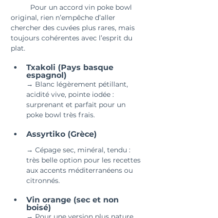
	Pour un accord vin poke bowl 
original, rien n’empêche d’aller 
chercher des cuvées plus rares, mais 
toujours cohérentes avec l’esprit du 
plat.
Txakoli (Pays basque 
espagnol)
→ Blanc légèrement pétillant, 
acidité vive, pointe iodée : 
surprenant et parfait pour un 
poke bowl très frais.
Assyrtiko (Grèce)
→ Cépage sec, minéral, tendu : 
très belle option pour les recettes 
aux accents méditerranéens ou 
citronnés.
Vin orange (sec et non 
boisé)
→ Pour une version plus nature, 