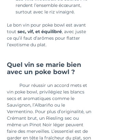
rendent l’ensemble écœurant, 
surtout avec le riz vinaigré.
Le bon vin pour poke bowl est avant 
tout 
sec, vif, et équilibré
, avec juste 
ce qu’il faut d’arômes pour flatter 
l’exotisme du plat.
Quel vin se marie bien 
avec un poke bowl ?
	Pour réussir un accord mets et 
vin poke bowl, privilégiez les blancs 
secs et aromatiques comme le 
Sauvignon, l’Albariño ou le 
Vermentino. Pour plus d’originalité, un 
Crémant brut, un Riesling sec ou 
même un Pinot Noir léger peuvent 
faire des merveilles. L’essentiel est de 
garder en tête la fraîcheur du plat, son 