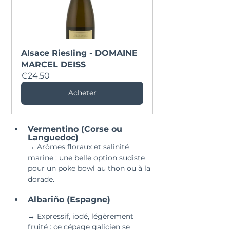
Alsace Riesling - DOMAINE 
MARCEL DEISS
€24.50
Acheter
Vermentino (Corse ou 
Languedoc)
→ Arômes floraux et salinité 
marine : une belle option sudiste 
pour un poke bowl au thon ou à la 
dorade.
Albariño (Espagne)
→ Expressif, iodé, légèrement 
fruité : ce cépage galicien se 