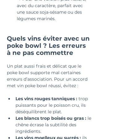
avec du caractère, parfait avec 
une sauce soja-sésame ou des 
légumes marinés.
Quels vins éviter avec un 
poke bowl ? Les erreurs 
à ne pas commettre
Un plat aussi frais et délicat que le 
poke bowl supporte mal certaines 
erreurs d’association. Pour un accord 
met vin poke bowl réussi, évitez :
Les vins rouges tanniques : 
trop 
puissants pour le poisson cru, ils 
déséquilibrent le plat.
Les blancs trop boisés ou gras :
 le 
chêne écrase la subtilité des 
ingrédients.
Les vins moelleux ou sucrés :
 ils 