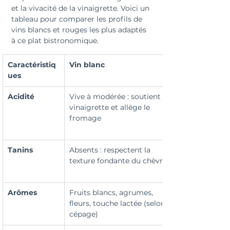
et la vivacité de la vinaigrette. Voici un 
tableau pour comparer les profils de 
vins blancs et rouges les plus adaptés 
à ce plat bistronomique.
Caractéristiq
Vin blanc
ues
Acidité
Vive à modérée : soutient la 
vinaigrette et allège le 
fromage
Tanins
Absents : respectent la 
texture fondante du chèvre
Arômes
Fruits blancs, agrumes, 
fleurs, touche lactée (selon 
cépage)