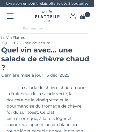
Livraison en point relais offerte dès 3 bouteilles
Le Vin Flatteur
16 juil. 2025
5 min de lecture
Quel vin avec… une
salade de chèvre chaud
?
Dernière mise à jour :
3 déc. 2025
	La salade de chèvre chaud marie 
la fraîcheur de la salade verte, la 
douceur de la vinaigrette et la 
gourmandise du fromage de chèvre 
fondu sur toast. Ce plat 
bistronomique, à la fois léger et 
savoureux, appelle un vin blanc ou 
rouge léger capable de souligner son 