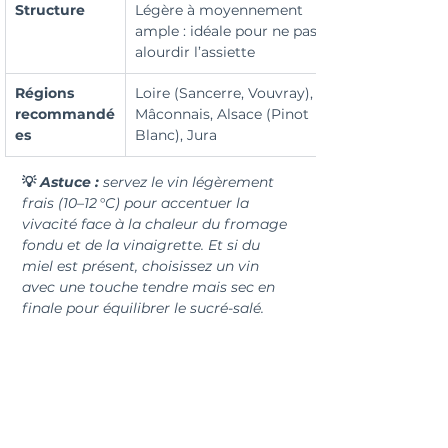
Structure
Légère à moyennement 
ample : idéale pour ne pas 
alourdir l’assiette
Régions 
Loire (Sancerre, Vouvray), 
recommandé
Mâconnais, Alsace (Pinot 
es
Blanc), Jura
💡 
Astuce : 
servez le vin légèrement 
frais (10–12 °C) pour accentuer la 
vivacité face à la chaleur du fromage 
fondu et de la vinaigrette. Et si du 
miel est présent, choisissez un vin 
avec une touche tendre mais sec en 
finale pour équilibrer le sucré-salé.