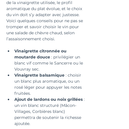
de la vinaigrette utilisée, le profil 
aromatique du plat évolue, et le choix 
du vin doit s’y adapter avec justesse. 
Voici quelques conseils pour ne pas se 
tromper et savoir choisir le vin pour 
une salade de chèvre chaud, selon 
l’assaisonnement choisi.
Vinaigrette citronnée ou 
moutarde douce
 : privilégier un 
blanc vif comme le Sancerre ou le 
Vouvray sec.
Vinaigrette balsamique
 : choisir 
un blanc plus aromatique, ou un 
rosé léger pour appuyer les notes 
fruitées.
Ajout de lardons ou noix grillées
 : 
un vin blanc structuré (Mâcon-
Villages, Corbières blanc) 
permettra de soutenir la richesse 
ajoutée.