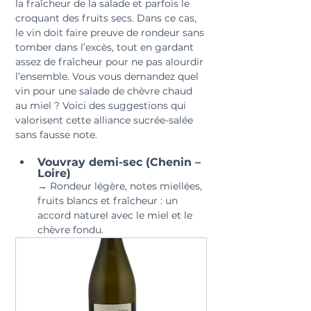
la fraîcheur de la salade et parfois le 
croquant des fruits secs. Dans ce cas, 
le vin doit faire preuve de rondeur sans 
tomber dans l’excès, tout en gardant 
assez de fraîcheur pour ne pas alourdir 
l’ensemble. Vous vous demandez quel 
vin pour une salade de chèvre chaud 
au miel ? Voici des suggestions qui 
valorisent cette alliance sucrée-salée 
sans fausse note.
Vouvray demi-sec (Chenin – 
Loire)
→ Rondeur légère, notes miellées, 
fruits blancs et fraîcheur : un 
accord naturel avec le miel et le 
chèvre fondu.