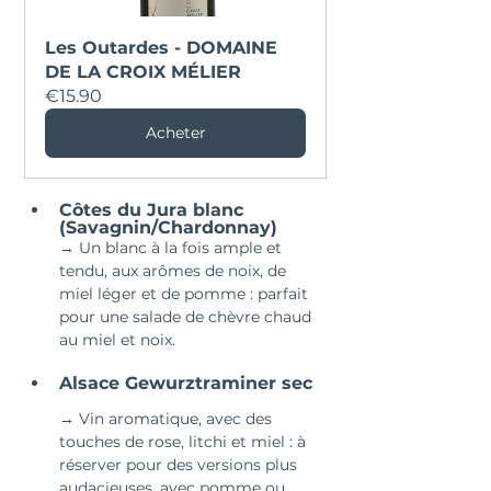
Les Outardes - DOMAINE 
DE LA CROIX MÉLIER
€15.90
Acheter
Côtes du Jura blanc 
(Savagnin/Chardonnay)
→ Un blanc à la fois ample et 
tendu, aux arômes de noix, de 
miel léger et de pomme : parfait 
pour une salade de chèvre chaud 
au miel et noix.
Alsace Gewurztraminer sec
→ Vin aromatique, avec des 
touches de rose, litchi et miel : à 
réserver pour des versions plus 
audacieuses, avec pomme ou 