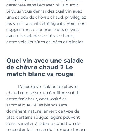
caractère sans l’écraser ni l’alourdir.
Si vous vous demandez quel vin avec 
une salade de chèvre chaud, privilégiez 
les vins frais, vifs et élégants. Voici nos 
suggestions d’accords mets et vins 
avec une salade de chèvre chaud, 
entre valeurs sûres et idées originales.
Quel vin avec une salade 
de chèvre chaud ? Le 
match blanc vs rouge
	L’accord vin salade de chèvre 
chaud repose sur un équilibre subtil 
entre fraîcheur, onctuosité et 
aromatique. Si les blancs secs 
dominent naturellement ce type de 
plat, certains rouges légers peuvent 
aussi s’inviter à table, à condition de 
respecter la finesse du fromage fondu 