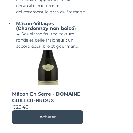
nervosité qui tranche 
délicatement le gras du fromage.
Mâcon-Villages 
(Chardonnay non boisé)
→ Souplesse fruitée, texture 
ronde et belle fraîcheur : un 
accord équilibré et gourmand.
Mâcon En Serre - DOMAINE 
GUILLOT-BROUX
€23.40
Acheter