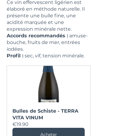
Ce vin effervescent ligérien est 
élaboré en méthode naturelle. Il 
présente une bulle fine, une 
acidité marquée et une 
expression minérale nette.
Accords recommandés :
 amuse-
bouche, fruits de mer, entrées 
iodées.
Profil :
 sec, vif, tension minérale.
Bulles de Schiste - TERRA 
VITA VINUM
€19.90
Acheter