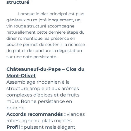
structuré
	Lorsque le plat principal est plus 
généreux ou mijoté longuement, un 
vin rouge structuré accompagne 
naturellement cette dernière étape du 
dîner romantique. Sa présence en 
bouche permet de soutenir la richesse 
du plat et de conclure la dégustation 
sur une note persistante.
Châteauneuf-du-Pape – Clos du 
Mont-Olivet
Assemblage rhodanien à la 
structure ample et aux arômes 
complexes d’épices et de fruits 
mûrs. Bonne persistance en 
bouche.
Accords recommandés :
 viandes 
rôties, agneau, plats mijotés.
Profil :
 puissant mais élégant, 