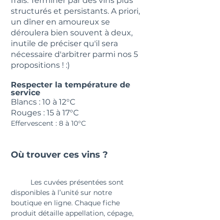
frais. Terminer par des vins plus 
structurés et persistants. A priori, 
un dîner en amoureux se 
déroulera bien souvent à deux, 
inutile de préciser qu'il sera 
nécessaire d'arbitrer parmi nos 5 
propositions ! :)
Respecter la température de 
service
Blancs : 10 à 12°C
Rouges : 15 à 17°C
Effervescent : 8 à 10°C
Où trouver ces vins ?
	Les cuvées présentées sont 
disponibles à l’unité sur notre 
boutique en ligne. Chaque fiche 
produit détaille appellation, cépage, 