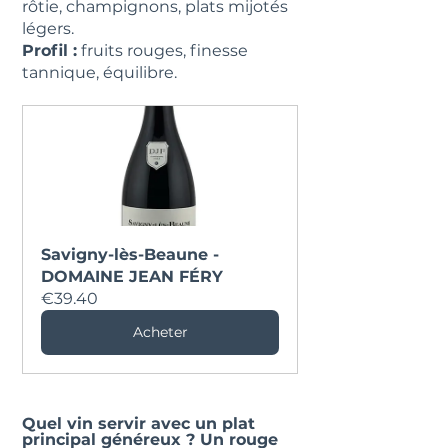
rôtie, champignons, plats mijotés 
légers.
Profil :
 fruits rouges, finesse 
tannique, équilibre.
Savigny-lès-Beaune - 
DOMAINE JEAN FÉRY
€39.40
Acheter
Quel vin servir avec un plat 
principal généreux ? Un rouge 