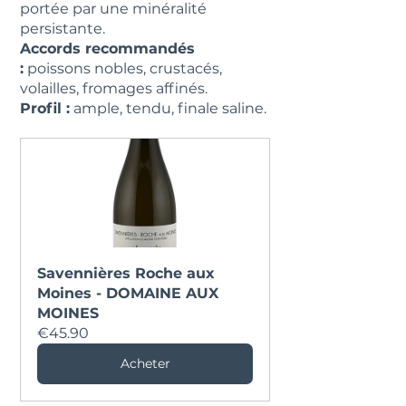
portée par une minéralité 
persistante.
Accords recommandés 
:
 poissons nobles, crustacés, 
volailles, fromages affinés.
Profil :
 ample, tendu, finale saline.
Savennières Roche aux 
Moines - DOMAINE AUX 
MOINES
€45.90
Acheter