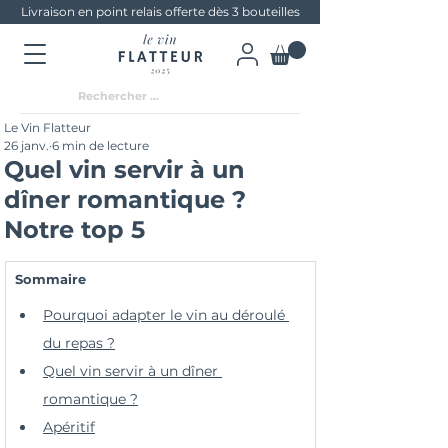
Livraison en point relais offerte dès 3 bouteilles
Le Vin Flatteur
26 janv.
6 min de lecture
Quel vin servir à un
dîner romantique ?
Notre top 5
Sommaire
Pourquoi adapter le vin au déroulé 
du repas ?
Quel vin servir à un dîner 
romantique ?
Apéritif