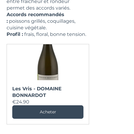
entre fraîcheur et rondeur 
permet des accords variés.
Accords recommandés 
:
 poissons grillés, coquillages, 
cuisine végétale.
Profil :
 frais, floral, bonne tension.
Les Vris - DOMAINE 
BONNARDOT
€24.90
Acheter