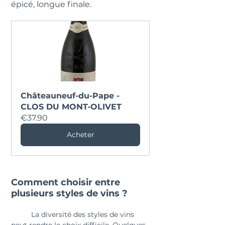
épicé, longue finale.
Châteauneuf-du-Pape - 
CLOS DU MONT-OLIVET
€37.90
Acheter
Comment choisir entre 
plusieurs styles de vins ?
	La diversité des styles de vins 