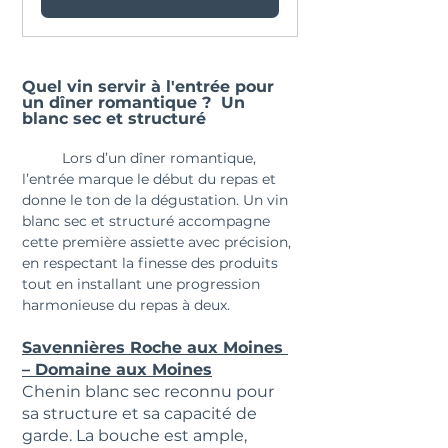
Quel vin servir à l'entrée pour 
un dîner romantique ?  Un 
blanc sec et structuré
	Lors d’un dîner romantique, 
l’entrée marque le début du repas et 
donne le ton de la dégustation. Un vin 
blanc sec et structuré accompagne 
cette première assiette avec précision, 
en respectant la finesse des produits 
tout en installant une progression 
harmonieuse du repas à deux.
Savennières Roche aux Moines 
– Domaine aux Moines
Chenin blanc sec reconnu pour 
sa structure et sa capacité de 
garde. La bouche est ample, 