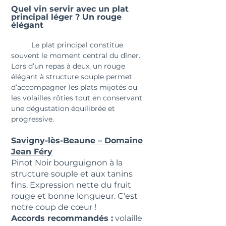
Quel vin servir avec un plat 
principal léger ? Un rouge 
élégant
	Le plat principal constitue 
souvent le moment central du dîner. 
Lors d’un repas à deux, un rouge 
élégant à structure souple permet 
d’accompagner les plats mijotés ou 
les volailles rôties tout en conservant 
une dégustation équilibrée et 
progressive.
Savigny-lès-Beaune – Domaine 
Jean Féry
Pinot Noir bourguignon à la 
structure souple et aux tanins 
fins. Expression nette du fruit 
rouge et bonne longueur. C'est 
notre coup de cœur !
Accords recommandés :
 volaille 