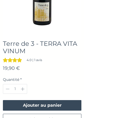
Terre de 3 - TERRA VITA
VINUM
La note est de 4.0 sur cinq étoiles selon 1 avis
4.0 | 1 avis
Prix
19,90 €
Quantité
*
Ajouter au panier