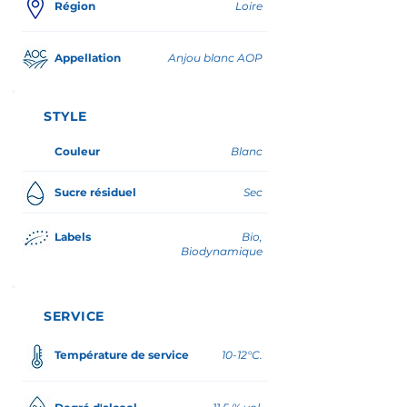
Région
Loire
Appellation
Anjou blanc AOP
STYLE
Couleur
Blanc
Sucre résiduel
Sec
Labels
Bio,
Biodynamique
SERVICE
Température de service
10-12°C.