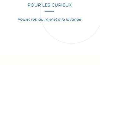
POUR LES CURIEUX
Poulet rôti au miel et à la lavande
VOUS AIMEREZ AUSSI
Vous aimerez aussi