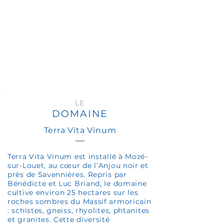
LE
DOMAINE
Terra Vita Vinum
Terra Vita Vinum est installé à Mozé-
sur-Louet, au cœur de l’Anjou noir et
près de Savennières. Repris par
Bénédicte et Luc Briand, le domaine
cultive environ 25 hectares sur les
roches sombres du Massif armoricain
: schistes, gneiss, rhyolites, phtanites
et granites. Cette diversité