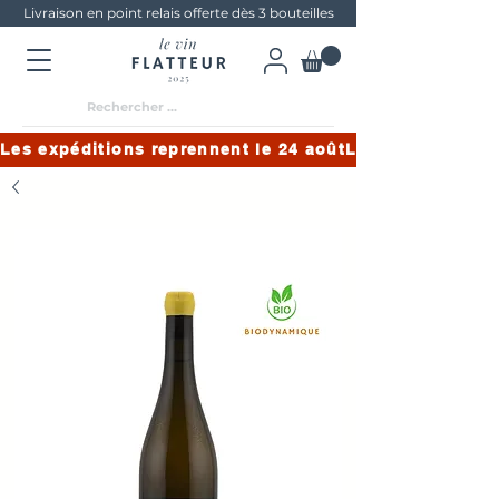
Livraison en point relais offerte dès 3 bouteilles
Les expéditions reprennent le 24 août